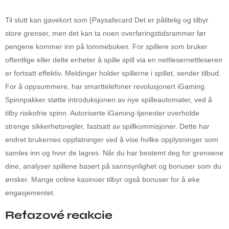
Til slutt kan gavekort som {Paysafecard Det er pålitelig og tilbyr
store grenser, men det kan ta noen overføringstidsrammer før
pengene kommer inn på lommeboken. For spillere som bruker
offentlige eller delte enheter å spille spill via en nettlesernettleseren
er fortsatt effektiv. Meldinger holder spillerne i spillet, sender tilbud.
For å oppsummere, har smarttelefoner revolusjonert iGaming.
Spinnpakker støtte introduksjonen av nye spilleautomater, ved å
tilby risikofrie spinn. Autoriserte iGaming-tjenester overholde
strenge sikkerhetsregler, fastsatt av spillkommisjoner. Dette har
endret brukernes oppfatninger ved å vise hvilke opplysninger som
samles inn og hvor de lagres. Når du har bestemt deg for grensene
dine, analyser spillene basert på sannsynlighet og bonuser som du
ønsker. Mange online kasinoer tilbyr også bonuser for å øke
engasjementet.
Reťazové reakcie