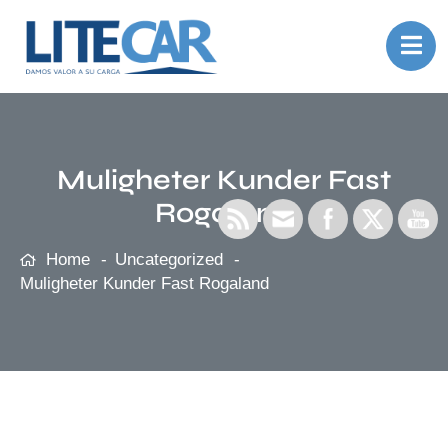
Muligheter Kunder Fast
Rogaland
Home
Uncategorized
Muligheter Kunder Fast Rogaland