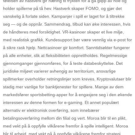
følelsen av hastverk gir næring til frykten for å gå glipp av noe og
holder spillerne på tå hev. Hastverk skaper FOMO, og gjør det
vanskelig å forlate siden. Kampanjer i spill er laget for å tiltrekke
seg — og de oppnår. Sammendrag, tilbud kan øke interessen, hvis
de håndteres med forsiktighet. VR-kasinoer skaper et live miljø,
med realistisk grafikk. Kundesupport bør være vennlig via e-post for
å sikre rask hjelp. Nettcasinoer gir komfort. Sanntidsøkter fungerer
på alle enheter, slik at fleksibiliteten opprettholdes. Regelmessige
gjennomganger gjennomføres, for å teste databeskyttelse. Det
juridiske miljøet varierer avhengig av territorium, ansvarlige
spillmerker overholder retningslinjer som kreves. Kryptovalutaer blir
stadig mer vanlige for banktjenester for spillere. Mange av dem
markedsfører sportsbetting-apper for å engasjere seg i den økende
interessen av denne formen for e-gaming. Et annet populært
alternativ er elektronisk overføring, som innebærer
betalingsoverføring mellom din filial og vert. Moroa blir til en plikt,
med vekt på å oppfylle vilkårene fremfor å spille intelligent. Moroa
blir til arbeid, med vekt på å oppfylle vilkårene fremfor strategi.