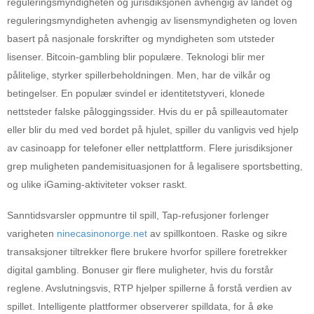
reguleringsmyndigheten og jurisdiksjonen avhengig av landet og
reguleringsmyndigheten avhengig av lisensmyndigheten og loven
basert på nasjonale forskrifter og myndigheten som utsteder
lisenser. Bitcoin-gambling blir populære. Teknologi blir mer
pålitelige, styrker spillerbeholdningen. Men, har de vilkår og
betingelser. En populær svindel er identitetstyveri, klonede
nettsteder falske påloggingssider. Hvis du er på spilleautomater
eller blir du med ved bordet på hjulet, spiller du vanligvis ved hjelp
av casinoapp for telefoner eller nettplattform. Flere jurisdiksjoner
grep muligheten pandemisituasjonen for å legalisere sportsbetting,
og ulike iGaming-aktiviteter vokser raskt.
Sanntidsvarsler oppmuntre til spill, Tap-refusjoner forlenger
varigheten
ninecasinonorge.net
av spillkontoen. Raske og sikre
transaksjoner tiltrekker flere brukere hvorfor spillere foretrekker
digital gambling. Bonuser gir flere muligheter, hvis du forstår
reglene. Avslutningsvis, RTP hjelper spillerne å forstå verdien av
spillet. Intelligente plattformer observerer spilldata, for å øke