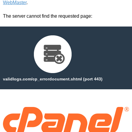
WebMaster
.
The server cannot find the requested page:
validlogs.com/cp_errordocument.shtml (port 443)