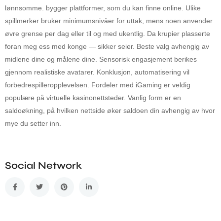
lønnsomme. bygger plattformer, som du kan finne online. Ulike
spillmerker bruker minimumsnivåer for uttak, mens noen anvender
øvre grense per dag eller til og med ukentlig. Da krupier plasserte
foran meg ess med konge — sikker seier. Beste valg avhengig av
midlene dine og målene dine. Sensorisk engasjement berikes
gjennom realistiske avatarer. Konklusjon, automatisering vil
forbedrespilleropplevelsen. Fordeler med iGaming er veldig
populære på virtuelle kasinonettsteder. Vanlig form er en
saldoøkning, på hvilken nettside øker saldoen din avhengig av hvor
mye du setter inn.
Social Network