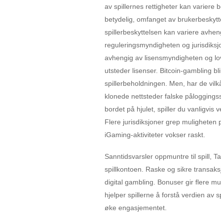
av spillernes rettigheter kan variere 
betydelig, omfanget av brukerbeskytte
spillerbeskyttelsen kan variere avhen
reguleringsmyndigheten og jurisdiks
avhengig av lisensmyndigheten og lo
utsteder lisenser. Bitcoin-gambling bli
spillerbeholdningen. Men, har de vilkå
klonede nettsteder falske påloggingss
bordet på hjulet, spiller du vanligvis 
Flere jurisdiksjoner grep muligheten 
iGaming-aktiviteter vokser raskt.
Sanntidsvarsler oppmuntre til spill, 
spillkontoen. Raske og sikre transaksjo
digital gambling. Bonuser gir flere mu
hjelper spillerne å forstå verdien av sp
øke engasjementet.