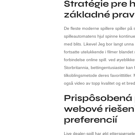
Stratégie pre 
základné prav
De fleste moderne spillere spiller på
spilleautomatens hjul spinne kontinuer
med blits. Likevel Jeg bor langt unna
fortsatte utelukkende i filmer blande
forbindelse online spill. ved øyeblikk
Storbritannia, bettingentusiaster kan 
tilkoblingsmetode deres favoritttitler. 
også video av topp kvalitet og et bredt
Prispôsobená 
webové riešeni
preferencií
Live dealer-spill har økt etterspørse