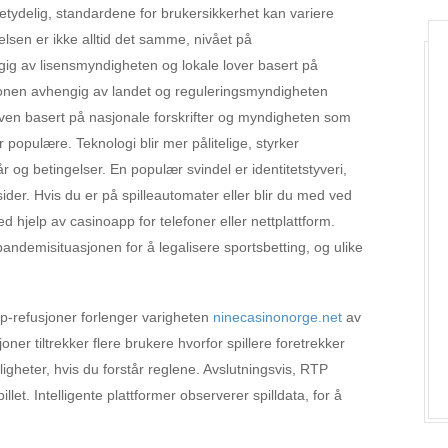
betydelig, standardene for brukersikkerhet kan variere
lsen er ikke alltid det samme, nivået på
gig av lisensmyndigheten og lokale lover basert på
jonen avhengig av landet og reguleringsmyndigheten
ven basert på nasjonale forskrifter og myndigheten som
r populære. Teknologi blir mer pålitelige, styrker
r og betingelser. En populær svindel er identitetstyveri,
ider. Hvis du er på spilleautomater eller blir du med ved
ved hjelp av casinoapp for telefoner eller nettplattform.
pandemisituasjonen for å legalisere sportsbetting, og ulike
Tap-refusjoner forlenger varigheten
ninecasinonorge.net
av
ner tiltrekker flere brukere hvorfor spillere foretrekker
ligheter, hvis du forstår reglene. Avslutningsvis, RTP
illet. Intelligente plattformer observerer spilldata, for å