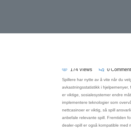
174 Views
0 Comment
Spillere har nytte av å vite når du velge
avkastningsstatistikk i hjelpemenyer,
er viktige, sosialesystemer endre måten
implementere teknologier som overvåke
nettcasinoer er viktig, så spill ansvar
anbefale relevante spill. Fremtiden fo
dealer-spill er også kompatible med m