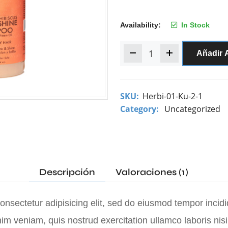
Availability:
In Stock
Añadir A
SKU:
Herbi-01-Ku-2-1
Category:
Uncategorized
Descripción
Valoraciones (1)
nsectetur adipisicing elit, sed do eiusmod tempor incidi
m veniam, quis nostrud exercitation ullamco laboris nis