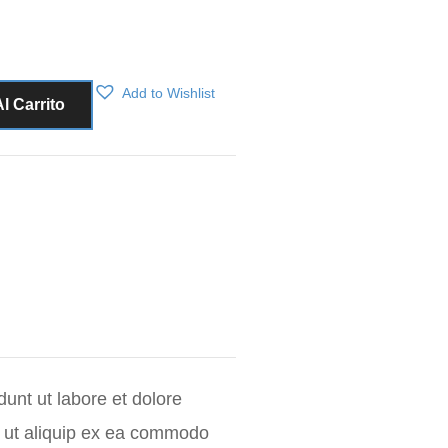
Add to Wishlist
l Carrito
dunt ut labore et dolore
i ut aliquip ex ea commodo