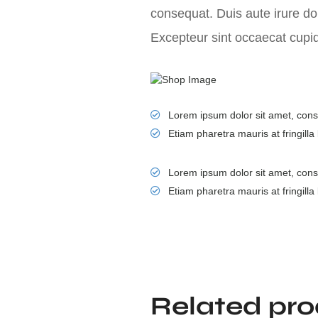
consequat. Duis aute irure dolo
Excepteur sint occaecat cupid
Lorem ipsum dolor sit amet, consec
Etiam pharetra mauris at fringilla 
Lorem ipsum dolor sit amet, consec
Etiam pharetra mauris at fringilla 
Related pr