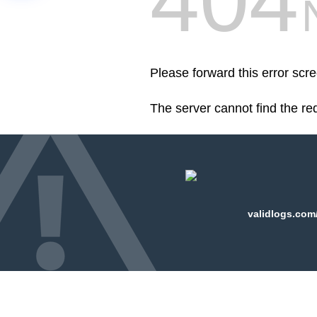
404
Please forward this error scr
The server cannot find the r
validlogs.com