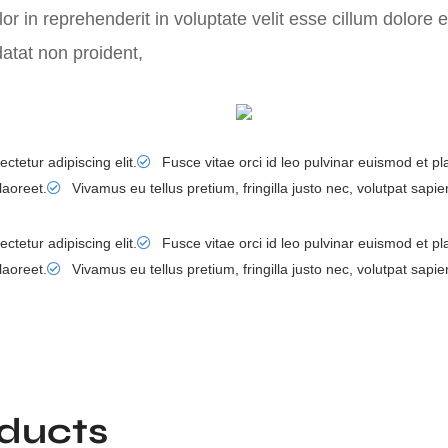
r in reprehenderit in voluptate velit esse cillum dolore eu
atat non proident,
tetur adipiscing elit.
Fusce vitae orci id leo pulvinar euismod et pl
laoreet.
Vivamus eu tellus pretium, fringilla justo nec, volutpat sapie
tetur adipiscing elit.
Fusce vitae orci id leo pulvinar euismod et pl
laoreet.
Vivamus eu tellus pretium, fringilla justo nec, volutpat sapie
oducts